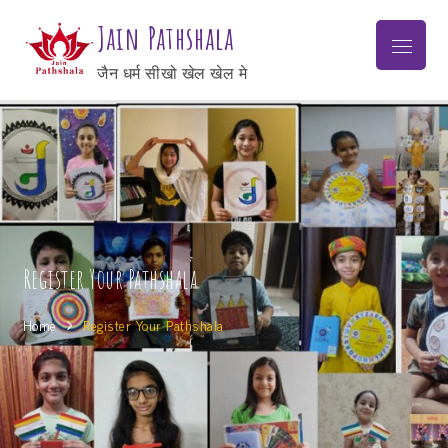
Jain Pathshala
जैन धर्म सीखो खेल खेल मे
Register Your Pathshala
Home
Register Your Pathshala